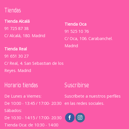
Tiendas
Tienda Alcalá
Tienda Oca
91 725 87 38
91 525 10 76
C/ Alcalá, 180. Madrid
C/ Oca, 106. Carabanchel.
Madrid
Tienda Real
91 651 30 27
C/ Real, 4. San Sebastian de los
Reyes. Madrid
Horario tiendas
Suscribirse
De Lunes a Viernes:
Suscríbete a nuestros perfiles
De 10:00 - 13:45 / 17:00- 20:30
en las redes sociales.
Sábados:
De 10:30 - 14:15 / 17:00- 20:30
Tienda Oca: de 10:30 - 14:00