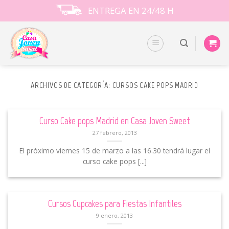
Skip
ENTREGA EN 24/48 H
to
content
ARCHIVOS DE CATEGORÍA:
CURSOS CAKE POPS MADRID
Curso Cake pops Madrid en Casa Joven Sweet
27 febrero, 2013
El próximo viernes 15 de marzo a las 16.30 tendrá lugar el
curso cake pops [...]
Cursos Cupcakes para Fiestas Infantiles
9 enero, 2013