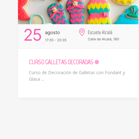
25
Escuela Alcalá
Agosto
Calle de Alcalá, 180
17:35 - 20:35
CURSO GALLETAS DECORADAS
Curso de Decoración de Galletas con Fondant y
Glasa ...