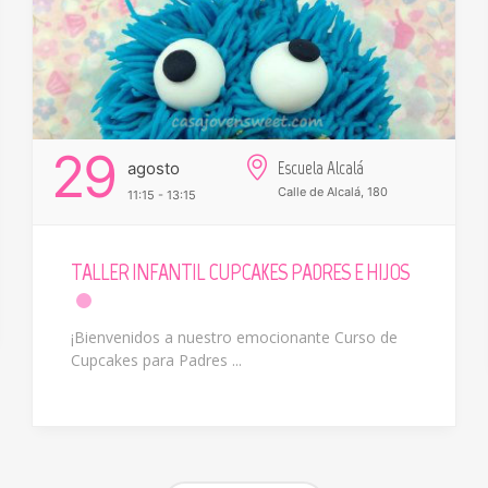
29
Escuela Alcalá
Agosto
Calle de Alcalá, 180
11:15 - 13:15
TALLER INFANTIL CUPCAKES PADRES E HIJOS
¡Bienvenidos a nuestro emocionante Curso de
Cupcakes para Padres ...