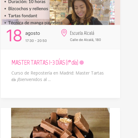
18
Escuela Alcalá
Agosto
Calle de Alcalá, 180
17:30 - 20:50
MASTER TARTAS I-3 DÍAS (1º día)
Curso de Repostería en Madrid: Master Tartas
🍰 ¡Bienvenidos al ...