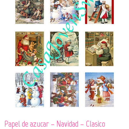
Papel de azucar – Navidad – Clasico