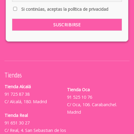
Si continúas, aceptas la política de privacidad
Tiendas
Tienda Alcalá
Tienda Oca
91 725 87 38
91 525 10 76
C/ Alcalá, 180. Madrid
C/ Oca, 106. Carabanchel.
Madrid
Tienda Real
91 651 30 27
C/ Real, 4. San Sebastian de los