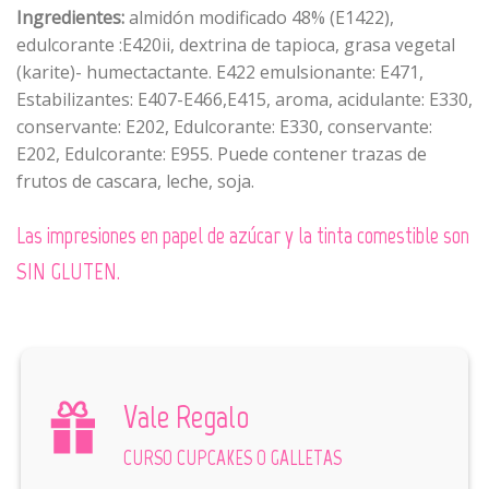
Ingredientes:
almidón modificado 48% (E1422),
edulcorante :E420ii, dextrina de tapioca, grasa vegetal
(karite)- humectactante. E422 emulsionante: E471,
Estabilizantes: E407-E466,E415, aroma, acidulante: E330,
conservante: E202, Edulcorante: E330, conservante:
E202, Edulcorante: E955. Puede contener trazas de
frutos de cascara, leche, soja.
Las impresiones en papel de azúcar y la tinta comestible son
SIN GLUTEN.
Vale Regalo
CURSO CUPCAKES O GALLETAS