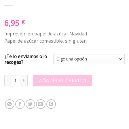
6,95
€
Impresión en papel de azúcar Navidad.
Papel de azúcar comestible, sin gluten.
¿Te lo enviamos o lo
recoges?
Papel de azucar - Navidad - Clasico quantity
AÑADIR AL CARRITO