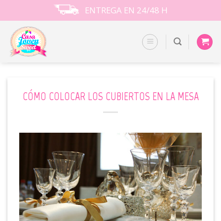
Skip
ENTREGA EN 24/48 H
to
content
CÓMO COLOCAR LOS CUBIERTOS EN LA MESA