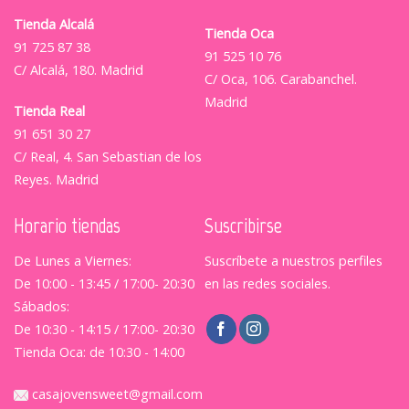
Tienda Alcalá
Tienda Oca
91 725 87 38
91 525 10 76
C/ Alcalá, 180. Madrid
C/ Oca, 106. Carabanchel.
Madrid
Tienda Real
91 651 30 27
C/ Real, 4. San Sebastian de los
Reyes. Madrid
Horario tiendas
Suscribirse
De Lunes a Viernes:
Suscríbete a nuestros perfiles
De 10:00 - 13:45 / 17:00- 20:30
en las redes sociales.
Sábados:
De 10:30 - 14:15 / 17:00- 20:30
Tienda Oca: de 10:30 - 14:00
casajovensweet@gmail.com