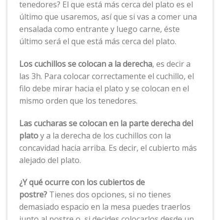
tenedores? El que está más cerca del plato es el
último que usaremos, así que si vas a comer una
ensalada como entrante y luego carne, éste
último será el que está más cerca del plato.
Los cuchillos se colocan a la derecha
, es decir a
las 3h. Para colocar correctamente el cuchillo, el
filo debe mirar hacia el plato y se colocan en el
mismo orden que los tenedores.
Las cucharas se colocan en la parte derecha del
plato
y a la derecha de los cuchillos con la
concavidad hacia arriba. Es decir, el cubierto más
alejado del plato.
¿Y qué ocurre con los cubiertos de
postre?
Tienes dos opciones, si no tienes
demasiado espacio en la mesa puedes traerlos
junto al postre o, si decides colocarlos desde un