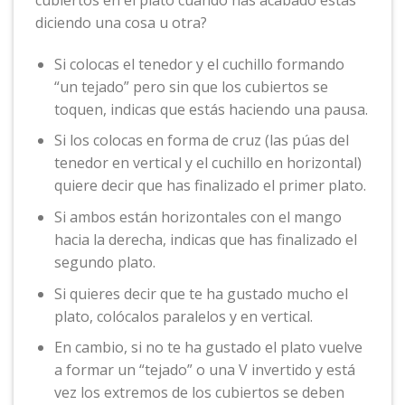
cubiertos en el plato cuando has acabado estás
diciendo una cosa u otra?
Si colocas el tenedor y el cuchillo formando
“un tejado” pero sin que los cubiertos se
toquen, indicas que estás haciendo una pausa.
Si los colocas en forma de cruz (las púas del
tenedor en vertical y el cuchillo en horizontal)
quiere decir que has finalizado el primer plato.
Si ambos están horizontales con el mango
hacia la derecha, indicas que has finalizado el
segundo plato.
Si quieres decir que te ha gustado mucho el
plato, colócalos paralelos y en vertical.
En cambio, si no te ha gustado el plato vuelve
a formar un “tejado” o una V invertido y está
vez los extremos de los cubiertos se deben