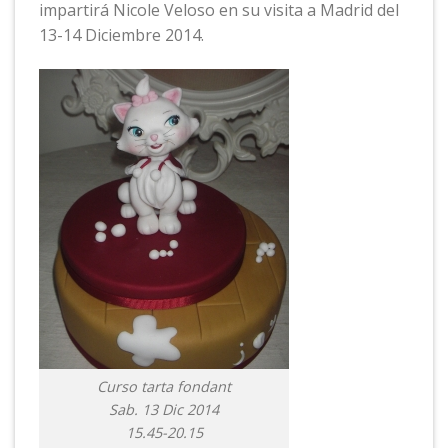
impartirá Nicole Veloso en su visita a Madrid del
13-14 Diciembre 2014.
Curso tarta fondant
Sab. 13 Dic 2014
15.45-20.15