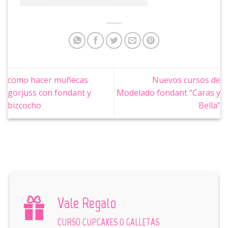
como hacer muñecas
Nuevos cursos de
gorjuss con fondant y
Modelado fondant “Caras y
bizcocho
Bella”
Vale Regalo
CURSO CUPCAKES O GALLETAS