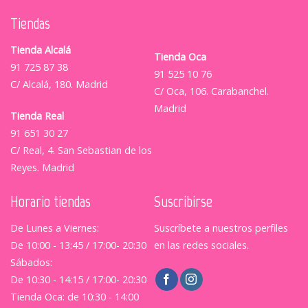
Tiendas
Tienda Alcalá
Tienda Oca
91 725 87 38
91 525 10 76
C/ Alcalá, 180. Madrid
C/ Oca, 106. Carabanchel.
Madrid
Tienda Real
91 651 30 27
C/ Real, 4. San Sebastian de los
Reyes. Madrid
Horario tiendas
Suscribirse
De Lunes a Viernes:
Suscríbete a nuestros perfiles
De 10:00 - 13:45 / 17:00- 20:30
en las redes sociales.
Sábados:
De 10:30 - 14:15 / 17:00- 20:30
Tienda Oca: de 10:30 - 14:00