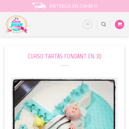
Skip
ENTREGA EN 24/48 H
to
content
CURSO TARTAS FONDANT EN 3D