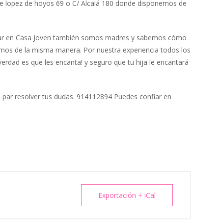
s de lopez de hoyos 69 o C/ Alcalá 180 donde disponemos de
jar en Casa Joven también somos madres y sabemos cómo
cemos de la misma manera. Por nuestra experiencia todos los
rdad es que les encanta! y seguro que tu hija le encantará
s par resolver tus dudas. 914112894 Puedes confiar en
Exportación + iCal