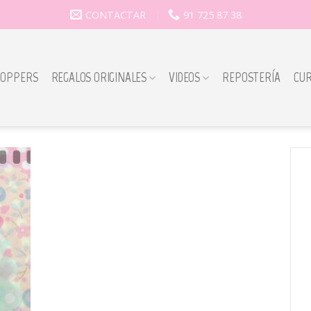
CONTACTAR
91 725 87 38
TOPPERS
REGALOS ORIGINALES
VIDEOS
REPOSTERÍA
CU