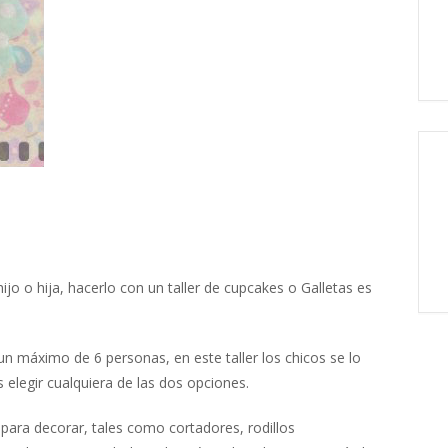
o o hija, hacerlo con un taller de cupcakes o Galletas es
n máximo de 6 personas, en este taller los chicos se lo
 elegir cualquiera de las dos opciones.
ara decorar, tales como cortadores, rodillos