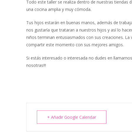
Todo este taller se realiza dentro de nuestras tienda
una cocina amplia y muy cómoda.
Tus hijos estarán en buenas manos, además de traba
nos gustaría que trataran a nuestros hijos y así lo ha
niños terminan entusiasmados con sus creaciones. La ve
compartir este momento con sus mejores amigos.
Si estás interesado o interesada no dudes en llamarno
nosotras!!!
+ Añadir Google Calendar