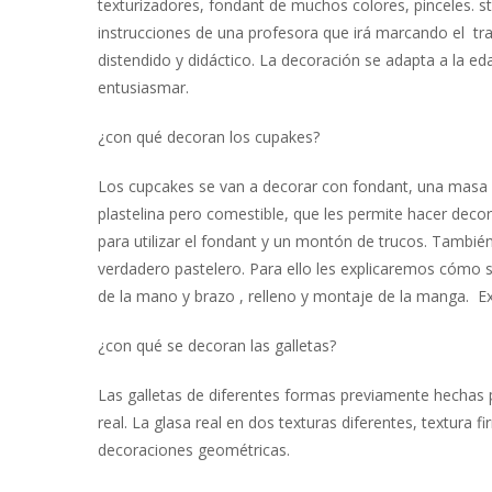
texturizadores, fondant de muchos colores, pinceles. ste
instrucciones de una profesora que irá marcando el tr
distendido y didáctico. La decoración se adapta a la ed
entusiasmar.
¿con qué decoran los cupakes?
Los cupcakes se van a decorar con fondant, una masa de
plastelina pero comestible, que les permite hacer deco
para utilizar el fondant y un montón de trucos. Tambi
verdadero pastelero. Para ello les explicaremos cómo s
de la mano y brazo , relleno y montaje de la manga. Exp
¿con qué se decoran las galletas?
Las galletas de diferentes formas previamente hechas
real. La glasa real en dos texturas diferentes, textura fi
decoraciones geométricas.