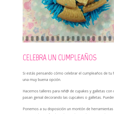
CELEBRA UN CUMPLEAÑOS
Si estás pensando cómo celebrar el cumpleaños de tu hij
una muy buena opción.
Hacemos talleres para niñ@ de cupakes y galletas con u
pasan genial decorando las cupcakes o galletas. Puedes
Ponemos a su disposición un montón de herramientas p