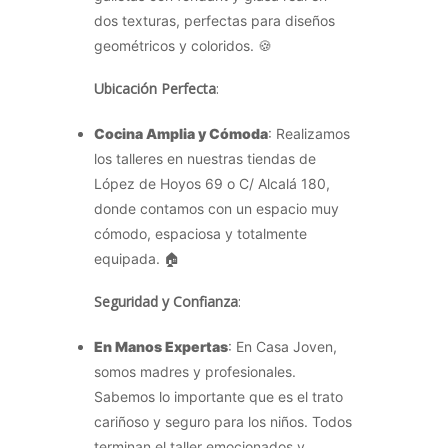
dos texturas, perfectas para diseños
geométricos y coloridos. 🍪
Ubicación Perfecta
:
Cocina Amplia y Cómoda
: Realizamos
los talleres en nuestras tiendas de
López de Hoyos 69 o C/ Alcalá 180,
donde contamos con un espacio muy
cómodo, espaciosa y totalmente
equipada. 🏠
Seguridad y Confianza
:
En Manos Expertas
: En Casa Joven,
somos madres y profesionales.
Sabemos lo importante que es el trato
cariñoso y seguro para los niños. Todos
terminan el taller emocionados y