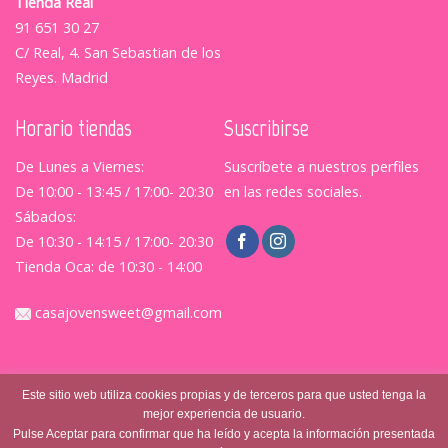
Tienda Real
91 651 30 27
C/ Real, 4. San Sebastian de los
Reyes. Madrid
Horario tiendas
Suscribirse
De Lunes a Viernes:
Suscríbete a nuestros perfiles
De 10:00 - 13:45 / 17:00- 20:30
en las redes sociales.
Sábados:
De 10:30 - 14:15 / 17:00- 20:30
Tienda Oca: de 10:30 - 14:00
casajovensweet@gmail.com
Este sitio web utiliza cookies propias y de terceros para que usted tenga la
mejor experiencia de usuario.
Pulse Aceptar para confirmar que ha leído y acepta la información presentada