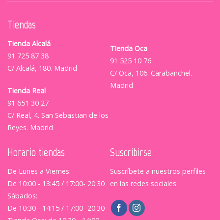
Tiendas
Tienda Alcalá
Tienda Oca
91 725 87 38
91 525 10 76
C/ Alcalá, 180. Madrid
C/ Oca, 106. Carabanchel.
Madrid
Tienda Real
91 651 30 27
C/ Real, 4. San Sebastian de los
Reyes. Madrid
Horario tiendas
Suscribirse
De Lunes a Viernes:
Suscríbete a nuestros perfiles
De 10:00 - 13:45 / 17:00- 20:30
en las redes sociales.
Sábados:
De 10:30 - 14:15 / 17:00- 20:30