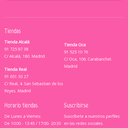
Tiendas
Tienda Alcalá
Tienda Oca
91 725 87 38
91 525 10 76
C/ Alcalá, 180. Madrid
C/ Oca, 106. Carabanchel.
Madrid
Tienda Real
91 651 30 27
C/ Real, 4. San Sebastian de los
Reyes. Madrid
Horario tiendas
Suscribirse
De Lunes a Viernes:
Suscríbete a nuestros perfiles
De 10:00 - 13:45 / 17:00- 20:30
en las redes sociales.