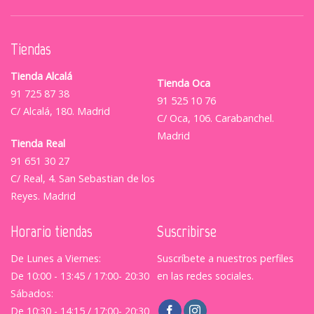
Tiendas
Tienda Alcalá
Tienda Oca
91 725 87 38
91 525 10 76
C/ Alcalá, 180. Madrid
C/ Oca, 106. Carabanchel.
Madrid
Tienda Real
91 651 30 27
C/ Real, 4. San Sebastian de los
Reyes. Madrid
Horario tiendas
Suscribirse
De Lunes a Viernes:
Suscríbete a nuestros perfiles
De 10:00 - 13:45 / 17:00- 20:30
en las redes sociales.
Sábados:
De 10:30 - 14:15 / 17:00- 20:30