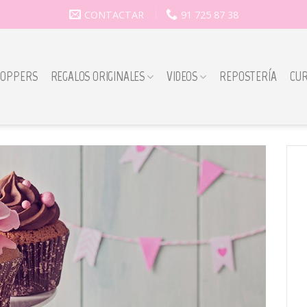
CONTACTAR
91 725 87 38
TOPPERS
REGALOS ORIGINALES
VIDEOS
REPOSTERÍA
CU