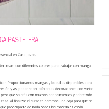
GA PASTELERA
sencial en Casa joven.
ttercream con diferentes colores para trabajar con manga
ticar. Proporcionamos mangas y boquillas disponibles para
resión y asi poder hacer diferentes decoraciones con varias
ante pero que saldrás con muchos conocimientos y sobretodo
asa. Al finalizar el curso te daremos una caja para que te
 que preocuparte de nada todos los materiales están