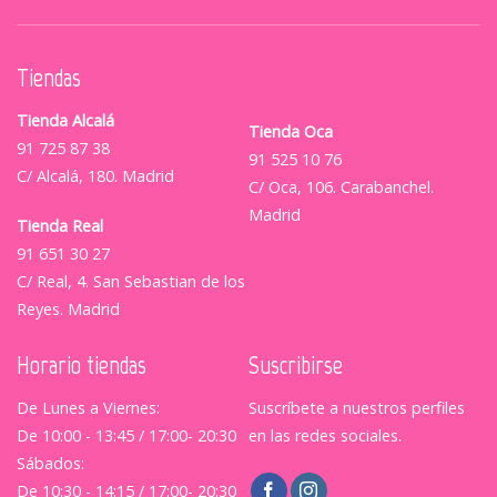
Tiendas
Tienda Alcalá
Tienda Oca
91 725 87 38
91 525 10 76
C/ Alcalá, 180. Madrid
C/ Oca, 106. Carabanchel.
Madrid
Tienda Real
91 651 30 27
C/ Real, 4. San Sebastian de los
Reyes. Madrid
Horario tiendas
Suscribirse
De Lunes a Viernes:
Suscríbete a nuestros perfiles
De 10:00 - 13:45 / 17:00- 20:30
en las redes sociales.
Sábados:
De 10:30 - 14:15 / 17:00- 20:30