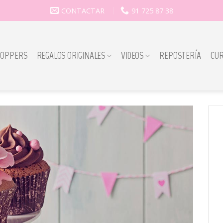
CONTACTAR
91 725 87 38
TOPPERS
REGALOS ORIGINALES
VIDEOS
REPOSTERÍA
CU