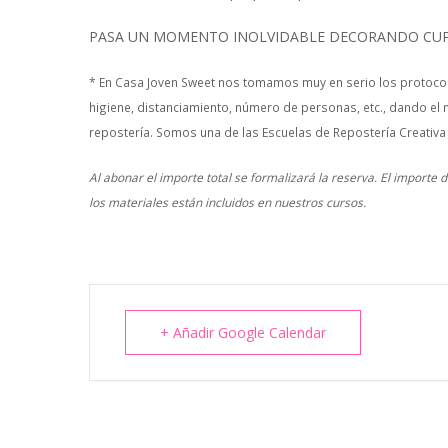
PASA UN MOMENTO INOLVIDABLE DECORANDO CUP
* En Casa Joven Sweet nos tomamos muy en serio los protocol
higiene, distanciamiento, número de personas, etc., dando el 
repostería. Somos una de las Escuelas de Repostería Creativa
Al abonar el importe total se formalizará la reserva. El importe
los materiales están incluidos en nuestros cursos.
+ Añadir Google Calendar