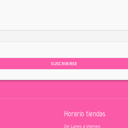
Horario tiendas
De Lunes a Viernes: