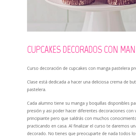
CUPCAKES DECORADOS CON MAN
Curso decoración de cupcakes con manga pastelera pre
Clase está dedicada a hacer una deliciosa crema de bu
pastelera.
Cada alumno tiene su manga y boquillas disponibles par
presión y asi poder hacer diferentes decoraciones con va
principiante pero que saldrás con muchos conocimient
practicando en casa. Al finalizar el curso te daremos u
decorado. No tienes que preocuparte de nada todos los