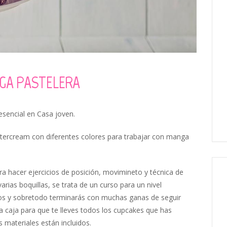
GA PASTELERA
sencial en Casa joven.
ttercream con diferentes colores para trabajar con manga
a hacer ejercicios de posición, movimineto y técnica de
rias boquillas, se trata de un curso para un nivel
os y sobretodo terminarás con muchas ganas de seguir
na caja para que te lleves todos los cupcakes que has
 materiales están incluidos.