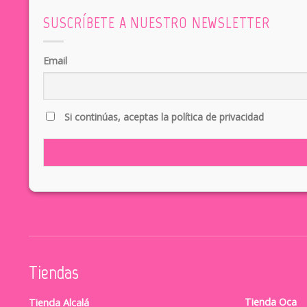
SUSCRÍBETE A NUESTRO NEWSLETTER
Email
Si continúas, aceptas la política de privacidad
Tiendas
Tienda Oca
Tienda Alcalá