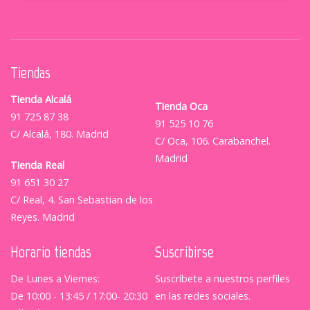
Tiendas
Tienda Alcalá
Tienda Oca
91 725 87 38
91 525 10 76
C/ Alcalá, 180. Madrid
C/ Oca, 106. Carabanchel.
Madrid
Tienda Real
91 651 30 27
C/ Real, 4. San Sebastian de los
Reyes. Madrid
Horario tiendas
Suscribirse
De Lunes a Viernes:
Suscríbete a nuestros perfiles
De 10:00 - 13:45 / 17:00- 20:30
en las redes sociales.