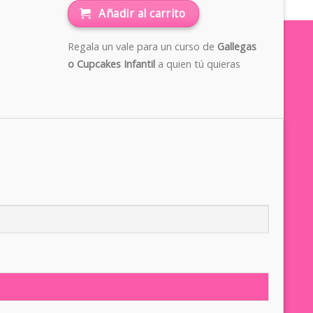
Añadir al carrito
Regala un vale para un curso de
Gallegas
o Cupcakes Infantil
a quien tú quieras