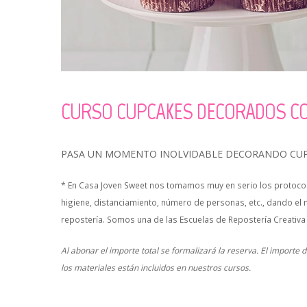
CURSO CUPCAKES DECORADOS C
PASA UN MOMENTO INOLVIDABLE DECORANDO CUP
* En Casa Joven Sweet nos tomamos muy en serio los protocol
higiene, distanciamiento, número de personas, etc., dando el 
repostería. Somos una de las Escuelas de Repostería Creativa
Al abonar el importe total se formalizará la reserva. El importe
los materiales están incluidos en nuestros cursos.