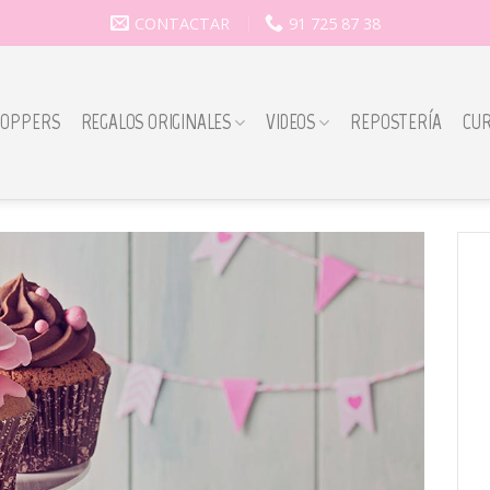
CONTACTAR
91 725 87 38
TOPPERS
REGALOS ORIGINALES
VIDEOS
REPOSTERÍA
CU