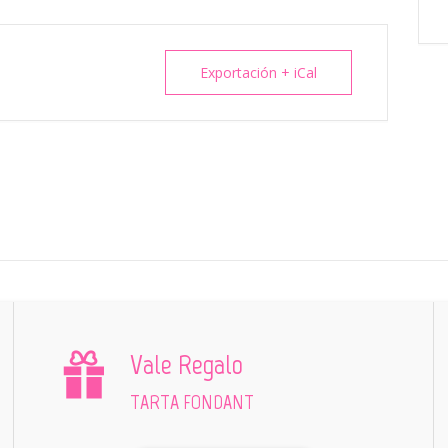
Exportación + iCal
Vale Regalo
TARTA FONDANT