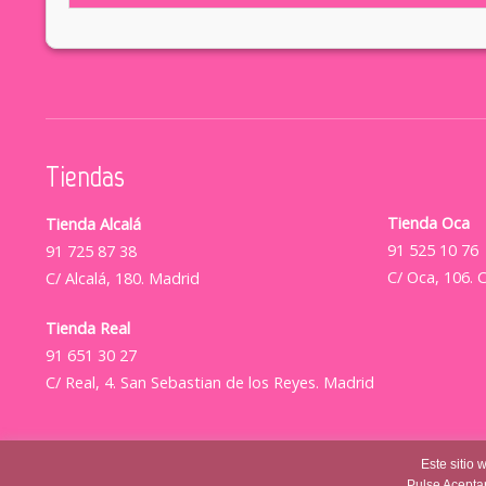
Tiendas
Tienda Oca
Tienda Alcalá
91 525 10 76
91 725 87 38
C/ Oca, 106. 
C/ Alcalá, 180. Madrid
Tienda Real
91 651 30 27
C/ Real, 4. San Sebastian de los Reyes. Madrid
Este sitio 
Pulse Aceptar