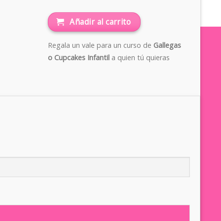
Añadir al carrito
Regala un vale para un curso de
Gallegas
o Cupcakes Infantil
a quien tú quieras