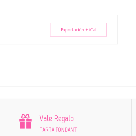
Exportación + iCal
Vale Regalo
TARTA FONDANT