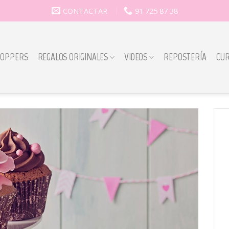
CONTACTAR
91 725 87 38
TOPPERS
REGALOS ORIGINALES
VIDEOS
REPOSTERÍA
CU