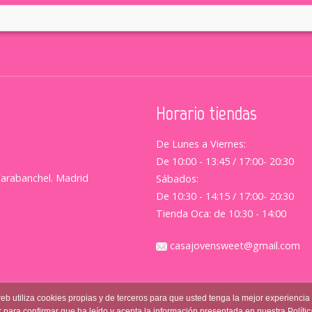
Horario tiendas
De Lunes a Viernes:
De 10:00 - 13:45 / 17:00- 20:30
Carabanchel. Madrid
Sábados:
De 10:30 - 14:15 / 17:00- 20:30
Tienda Oca: de 10:30 - 14:00
casajovensweet@gmail.com
web utiliza cookies propias y de terceros para que usted tenga la mejor experiencia
 para confirmar que ha leído y acepta la información presentada en nuestra Políti