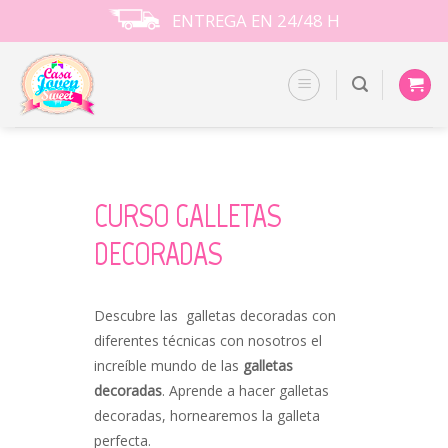
Skip
ENTREGA EN 24/48 H
to
content
CURSO GALLETAS
DECORADAS
Descubre las galletas decoradas con
diferentes técnicas con nosotros el
increíble mundo de las
galletas
decoradas
. Aprende a hacer galletas
decoradas, hornearemos la galleta
perfecta.