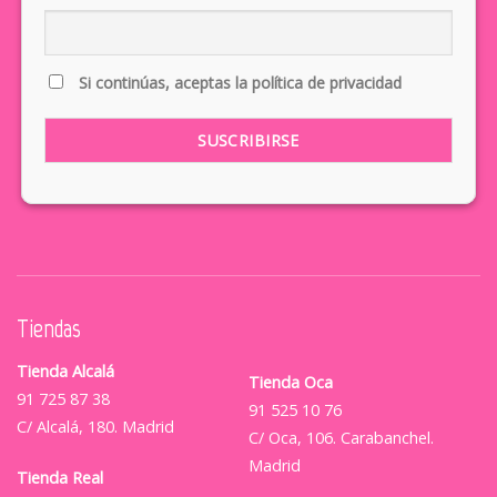
Si continúas, aceptas la política de privacidad
Tiendas
Tienda Alcalá
Tienda Oca
91 725 87 38
91 525 10 76
C/ Alcalá, 180. Madrid
C/ Oca, 106. Carabanchel.
Madrid
Tienda Real