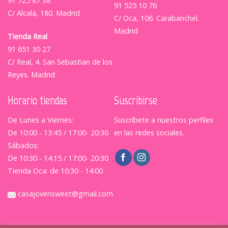
91 725 87 38
91 525 10 76
C/ Alcalá, 180. Madrid
C/ Oca, 106. Carabanchel.
Madrid
Tienda Real
91 651 30 27
C/ Real, 4. San Sebastian de los
Reyes. Madrid
Horario tiendas
Suscribirse
De Lunes a Viernes:
Suscríbete a nuestros perfiles
De 10:00 - 13:45 / 17:00- 20:30
en las redes sociales.
Sábados:
De 10:30 - 14:15 / 17:00- 20:30
Tienda Oca: de 10:30 - 14:00
casajovensweet@gmail.com