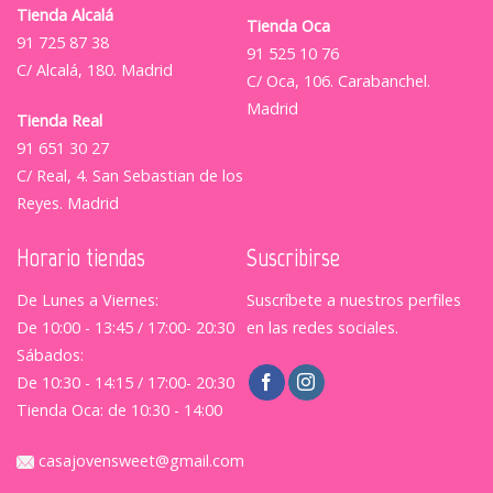
Tienda Alcalá
Tienda Oca
91 725 87 38
91 525 10 76
C/ Alcalá, 180. Madrid
C/ Oca, 106. Carabanchel.
Madrid
Tienda Real
91 651 30 27
C/ Real, 4. San Sebastian de los
Reyes. Madrid
Horario tiendas
Suscribirse
De Lunes a Viernes:
Suscríbete a nuestros perfiles
De 10:00 - 13:45 / 17:00- 20:30
en las redes sociales.
Sábados:
De 10:30 - 14:15 / 17:00- 20:30
Tienda Oca: de 10:30 - 14:00
casajovensweet@gmail.com