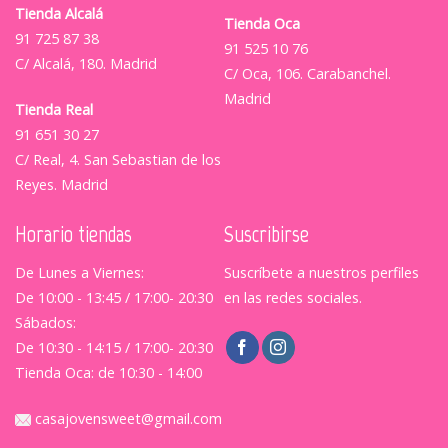
Tienda Alcalá
Tienda Oca
91 725 87 38
91 525 10 76
C/ Alcalá, 180. Madrid
C/ Oca, 106. Carabanchel.
Madrid
Tienda Real
91 651 30 27
C/ Real, 4. San Sebastian de los
Reyes. Madrid
Horario tiendas
Suscribirse
De Lunes a Viernes:
Suscríbete a nuestros perfiles
De 10:00 - 13:45 / 17:00- 20:30
en las redes sociales.
Sábados:
De 10:30 - 14:15 / 17:00- 20:30
Tienda Oca: de 10:30 - 14:00
casajovensweet@gmail.com