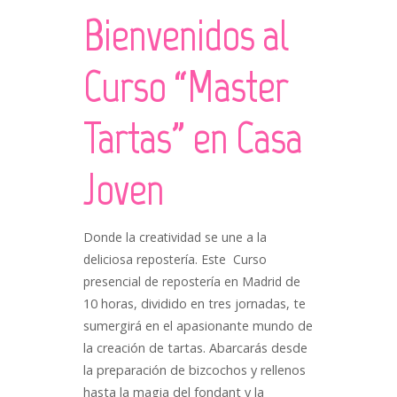
Bienvenidos al
Curso “Master
Tartas” en Casa
Joven
Donde la creatividad se une a la
deliciosa repostería. Este Curso
presencial de repostería en Madrid
de
10 horas, dividido en tres jornadas, te
sumergirá en el apasionante mundo de
la creación de tartas. Abarcarás desde
la preparación de bizcochos y rellenos
hasta la magia del fondant y la