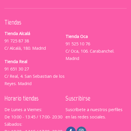
Tiendas
Tienda Alcalá
Tienda Oca
91 725 87 38
91 525 10 76
C/ Alcalá, 180. Madrid
C/ Oca, 106. Carabanchel.
Madrid
Tienda Real
91 651 30 27
C/ Real, 4. San Sebastian de los
Reyes. Madrid
Horario tiendas
Suscribirse
De Lunes a Viernes:
Suscríbete a nuestros perfiles
De 10:00 - 13:45 / 17:00- 20:30
en las redes sociales.
Sábados: