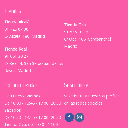
Tiendas
Tienda Alcalá
Tienda Oca
91 725 87 38
91 525 10 76
C/ Alcalá, 180. Madrid
C/ Oca, 106. Carabanchel.
Madrid
Tienda Real
91 651 30 27
C/ Real, 4. San Sebastian de los
Reyes. Madrid
Horario tiendas
Suscribirse
De Lunes a Viernes:
Suscríbete a nuestros perfiles
De 10:00 - 13:45 / 17:00- 20:30
en las redes sociales.
Sábados:
De 10:30 - 14:15 / 17:00- 20:30
Tienda Oca: de 10:30 - 14:00