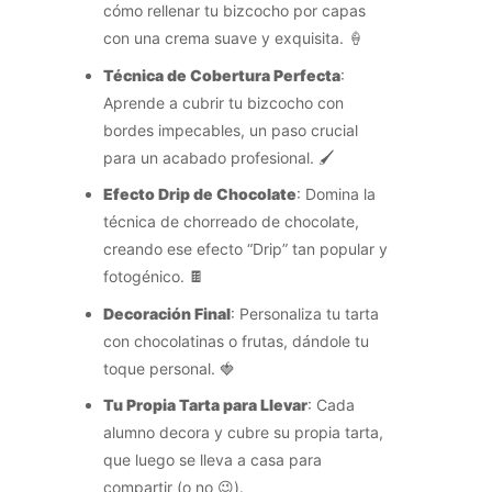
cómo rellenar tu bizcocho por capas
con una crema suave y exquisita. 🍦
Técnica de Cobertura Perfecta
:
Aprende a cubrir tu bizcocho con
bordes impecables, un paso crucial
para un acabado profesional. 🖌️
Efecto Drip de Chocolate
: Domina la
técnica de chorreado de chocolate,
creando ese efecto “Drip” tan popular y
fotogénico. 🍫
Decoración Final
: Personaliza tu tarta
con chocolatinas o frutas, dándole tu
toque personal. 🍓
Tu Propia Tarta para Llevar
: Cada
alumno decora y cubre su propia tarta,
que luego se lleva a casa para
compartir (o no 😉).