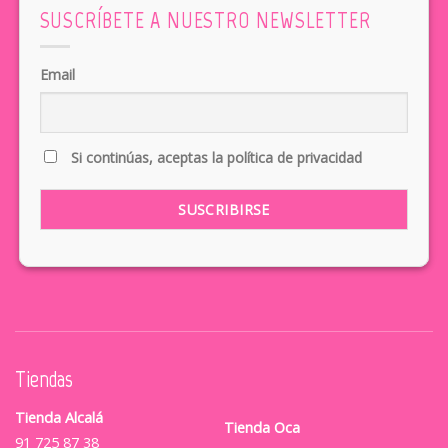
SUSCRÍBETE A NUESTRO NEWSLETTER
Email
Si continúas, aceptas la política de privacidad
Tiendas
Tienda Alcalá
Tienda Oca
91 725 87 38