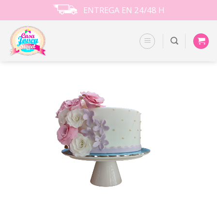
Skip
ENTREGA EN 24/48 H
to
content