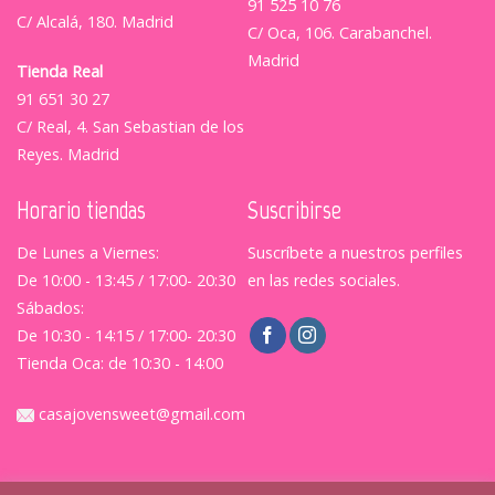
91 525 10 76
C/ Alcalá, 180. Madrid
C/ Oca, 106. Carabanchel.
Madrid
Tienda Real
91 651 30 27
C/ Real, 4. San Sebastian de los
Reyes. Madrid
Horario tiendas
Suscribirse
De Lunes a Viernes:
Suscríbete a nuestros perfiles
De 10:00 - 13:45 / 17:00- 20:30
en las redes sociales.
Sábados:
De 10:30 - 14:15 / 17:00- 20:30
Tienda Oca: de 10:30 - 14:00
casajovensweet@gmail.com