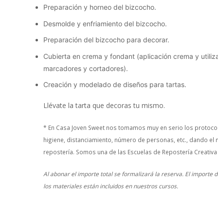
Preparación y horneo del bizcocho.
Desmolde y enfriamiento del bizcocho.
Preparación del bizcocho para decorar.
Cubierta en crema y fondant (aplicación crema y utiliz
marcadores y cortadores).
Creación y modelado de diseños para tartas.
Llévate la tarta que decoras tu mismo.
* En Casa Joven Sweet nos tomamos muy en serio los protocol
higiene, distanciamiento, número de personas, etc., dando el 
repostería. Somos una de las Escuelas de Repostería Creativa
Al abonar el importe total se formalizará la reserva. El importe
los materiales están incluidos en nuestros cursos.