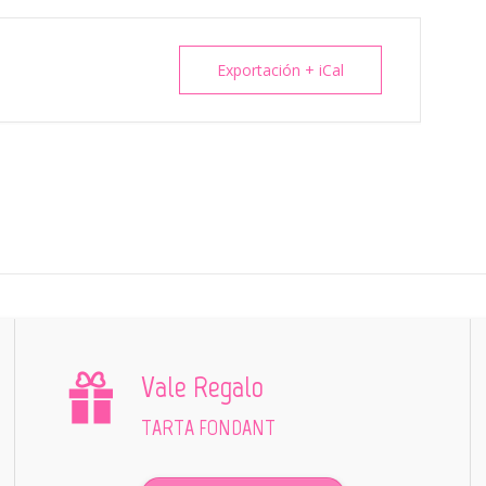
Exportación + iCal
Vale Regalo
TARTA FONDANT