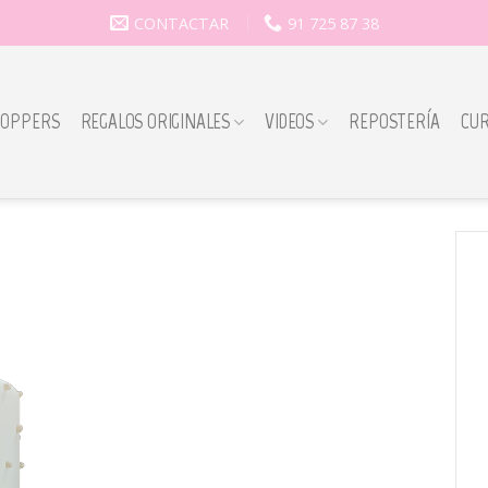
CONTACTAR
91 725 87 38
TOPPERS
REGALOS ORIGINALES
VIDEOS
REPOSTERÍA
CU