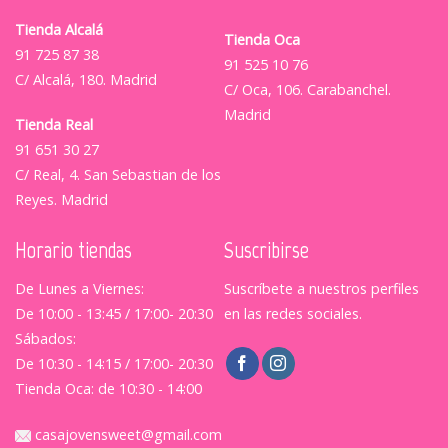
Tienda Alcalá
Tienda Oca
91 725 87 38
91 525 10 76
C/ Alcalá, 180. Madrid
C/ Oca, 106. Carabanchel.
Madrid
Tienda Real
91 651 30 27
C/ Real, 4. San Sebastian de los
Reyes. Madrid
Horario tiendas
Suscribirse
De Lunes a Viernes:
Suscríbete a nuestros perfiles
De 10:00 - 13:45 / 17:00- 20:30
en las redes sociales.
Sábados:
De 10:30 - 14:15 / 17:00- 20:30
Tienda Oca: de 10:30 - 14:00
casajovensweet@gmail.com