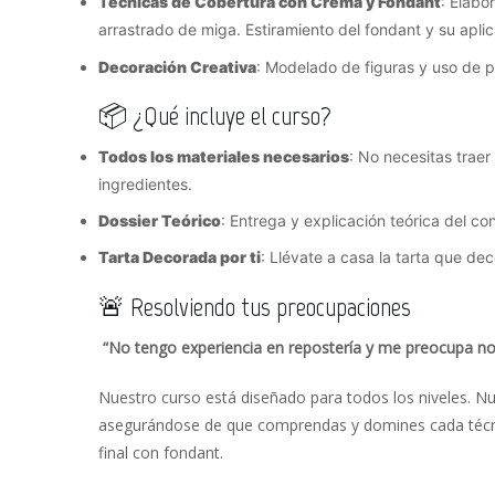
Técnicas de Cobertura con Crema y Fondant
: Elabo
arrastrado de miga. Estiramiento del fondant y su apli
Decoración Creativa
: Modelado de figuras y uso de p
📦 ¿Qué incluye el curso?
Todos los materiales necesarios
: No necesitas traer
ingredientes.
Dossier Teórico
: Entrega y explicación teórica del co
Tarta Decorada por ti
: Llévate a casa la tarta que de
🚨 Resolviendo tus preocupaciones
“No tengo experiencia en repostería y me preocupa no p
Nuestro curso está diseñado para todos los niveles. Nu
asegurándose de que comprendas y domines cada técnic
final con fondant.