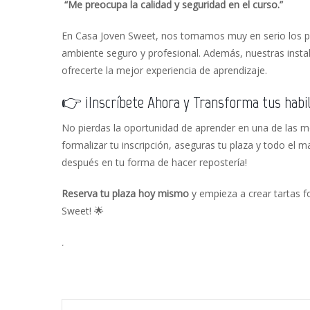
“Me preocupa la calidad y seguridad en el curso.”
En Casa Joven Sweet, nos tomamos muy en serio los pr
ambiente seguro y profesional. Además, nuestras insta
ofrecerte la mejor experiencia de aprendizaje.
👉 ¡Inscríbete Ahora y Transforma tus habil
No pierdas la oportunidad de aprender en una de las me
formalizar tu inscripción, aseguras tu plaza y todo el m
después en tu forma de hacer repostería!
Reserva tu plaza hoy mismo
y empieza a crear tartas 
Sweet! 🌟
.