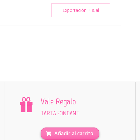
Exportación + iCal
Vale Regalo
TARTA FONDANT
Añadir al carrito