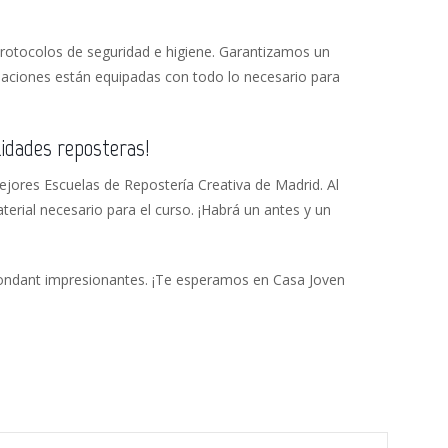
otocolos de seguridad e higiene. Garantizamos un
laciones están equipadas con todo lo necesario para
idades reposteras!
jores Escuelas de Repostería Creativa de Madrid. Al
aterial necesario para el curso. ¡Habrá un antes y un
fondant impresionantes. ¡Te esperamos en Casa Joven