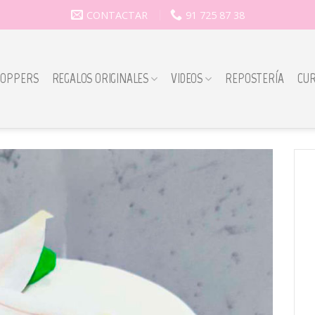
CONTACTAR
91 725 87 38
TOPPERS
REGALOS ORIGINALES
VIDEOS
REPOSTERÍA
CU