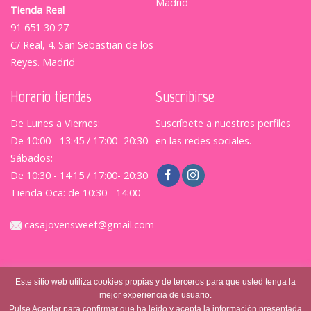
Madrid
Tienda Real
91 651 30 27
C/ Real, 4. San Sebastian de los
Reyes. Madrid
Horario tiendas
Suscribirse
De Lunes a Viernes:
Suscríbete a nuestros perfiles
De 10:00 - 13:45 / 17:00- 20:30
en las redes sociales.
Sábados:
De 10:30 - 14:15 / 17:00- 20:30
Tienda Oca: de 10:30 - 14:00
casajovensweet@gmail.com
Este sitio web utiliza cookies propias y de terceros para que usted tenga la
mejor experiencia de usuario.
Pulse Aceptar para confirmar que ha leído y acepta la información presentada