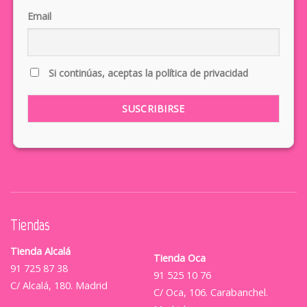
Email
Si continúas, aceptas la política de privacidad
Tiendas
Tienda Alcalá
Tienda Oca
91 725 87 38
91 525 10 76
C/ Alcalá, 180. Madrid
C/ Oca, 106. Carabanchel.