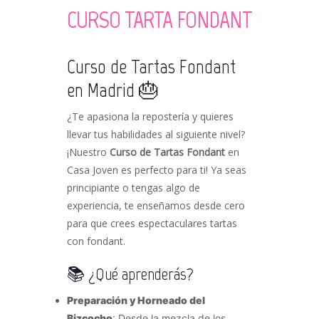
CURSO TARTA FONDANT
Curso de Tartas Fondant
en Madrid 🎂
¿Te apasiona la repostería y quieres
llevar tus habilidades al siguiente nivel?
¡Nuestro
Curso de Tartas Fondant
en
Casa Joven es perfecto para ti! Ya seas
principiante o tengas algo de
experiencia, te enseñamos desde cero
para que crees espectaculares tartas
con fondant.
📚 ¿Qué aprenderás?
Preparación y Horneado del
Bizcocho
: Desde la mezcla de los