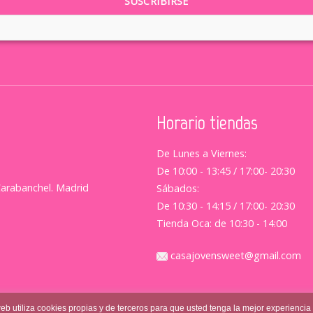
Horario tiendas
De Lunes a Viernes:
De 10:00 - 13:45 / 17:00- 20:30
Carabanchel. Madrid
Sábados:
De 10:30 - 14:15 / 17:00- 20:30
Tienda Oca: de 10:30 - 14:00
casajovensweet@gmail.com
web utiliza cookies propias y de terceros para que usted tenga la mejor experiencia