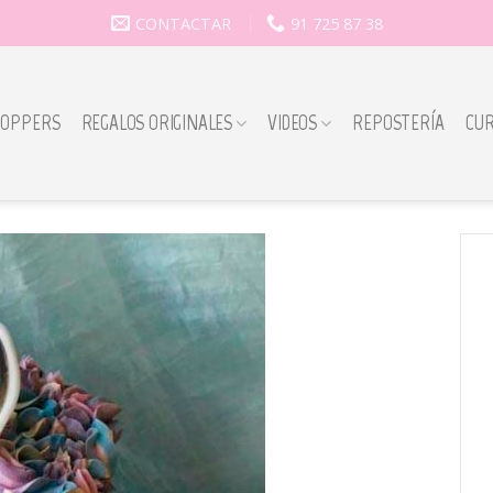
CONTACTAR
91 725 87 38
TOPPERS
REGALOS ORIGINALES
VIDEOS
REPOSTERÍA
CU