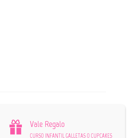
Vale Regalo
CURSO INFANTIL GALLETAS O CUPCAKES