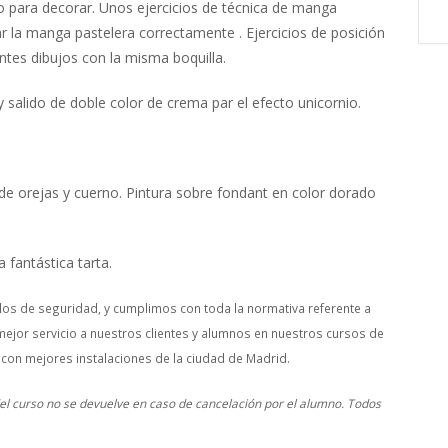
 para decorar. Unos ejercicios de técnica de manga
zar la manga pastelera correctamente . Ejercicios de posición
ntes dibujos con la misma boquilla.
 salido de doble color de crema par el efecto unicornio.
 de orejas y cuerno. Pintura sobre fondant en color dorado
 fantástica tarta.
os de seguridad, y cumplimos con toda la normativa referente a
mejor servicio a nuestros clientes y alumnos en nuestros cursos de
 con mejores instalaciones de la ciudad de Madrid.
 del curso no se devuelve en caso de cancelación por el alumno. Todos