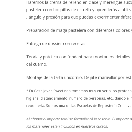
Haremos la crema de relleno en clase y merengue suizo
pastelera con boquillas de estrella y aprenderás a utili
, ángulo y presión para que puedas experimentar difere
Preparación de maga pastelera con diferentes colores y
Entrega de dossier con recetas.
Teoría y práctica con fondant para montar los detalles
del cuerno.
Montaje de la tarta unicornio. Déjate maravillar por esta
* En Casa Joven Sweet nos tomamos muy en serio los protocol
higiene, distanciamiento, número de personas, etc., dando el 
repostería. Somos una de las Escuelas de Repostería Creativa
Al abonar el importe total se formalizará la reserva. El importe
los materiales están incluidos en nuestros cursos.