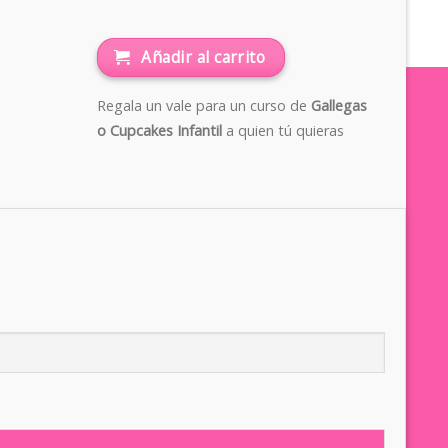
Añadir al carrito
Regala un vale para un curso de
Gallegas
o Cupcakes Infantil
a quien tú quieras