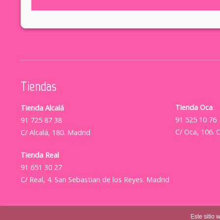
Tiendas
Tienda Oca
Tienda Alcalá
91 525 10 76
91 725 87 38
C/ Oca, 106. 
C/ Alcalá, 180. Madrid
Tienda Real
91 651 30 27
C/ Real, 4. San Sebastian de los Reyes. Madrid
Este sitio 