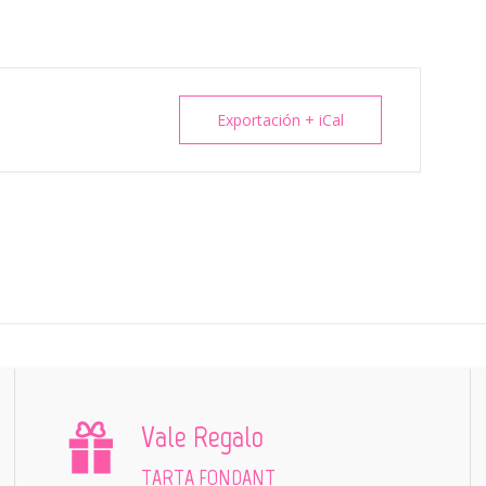
Exportación + iCal
Vale Regalo
TARTA FONDANT