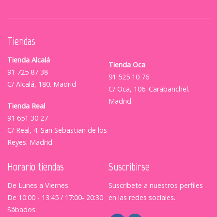
Tiendas
Tienda Alcalá
Tienda Oca
91 725 87 38
91 525 10 76
C/ Alcalá, 180. Madrid
C/ Oca, 106. Carabanchel.
Madrid
Tienda Real
91 651 30 27
C/ Real, 4. San Sebastian de los
Reyes. Madrid
Horario tiendas
Suscribirse
De Lunes a Viernes:
Suscríbete a nuestros perfiles
De 10:00 - 13:45 / 17:00- 20:30
en las redes sociales.
Sábados: