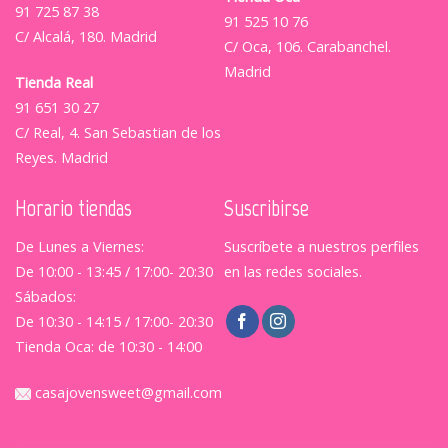
91 725 87 38
91 525 10 76
C/ Alcalá, 180. Madrid
C/ Oca, 106. Carabanchel.
Madrid
Tienda Real
91 651 30 27
C/ Real, 4. San Sebastian de los
Reyes. Madrid
Horario tiendas
Suscribirse
De Lunes a Viernes:
Suscríbete a nuestros perfiles
De 10:00 - 13:45 / 17:00- 20:30
en las redes sociales.
Sábados:
De 10:30 - 14:15 / 17:00- 20:30
Tienda Oca: de 10:30 - 14:00
casajovensweet@gmail.com