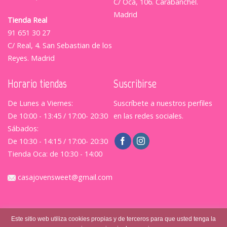
C/ Oca, 106. Carabanchel.
Madrid
Tienda Real
91 651 30 27
C/ Real, 4. San Sebastian de los
Reyes. Madrid
Horario tiendas
Suscribirse
De Lunes a Viernes:
Suscríbete a nuestros perfiles
De 10:00 - 13:45 / 17:00- 20:30
en las redes sociales.
Sábados:
De 10:30 - 14:15 / 17:00- 20:30
Tienda Oca: de 10:30 - 14:00
casajovensweet@gmail.com
Este sitio web utiliza cookies propias y de terceros para que usted tenga la