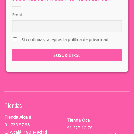
Email
Si continúas, aceptas la política de privacidad
Tiendas
Tienda Alcalá
Tienda Oca
91 725 87 38
91 525 10 76
C/ Alcalá, 180. Madrid