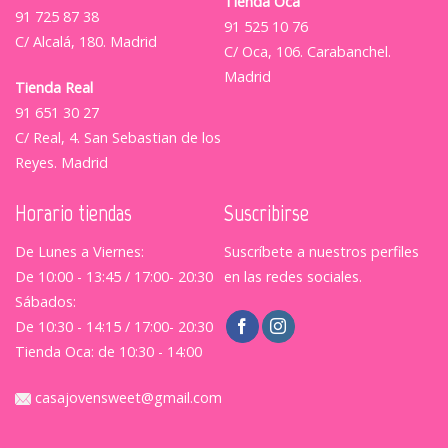
Tienda Oca
91 725 87 38
91 525 10 76
C/ Alcalá, 180. Madrid
C/ Oca, 106. Carabanchel.
Madrid
Tienda Real
91 651 30 27
C/ Real, 4. San Sebastian de los
Reyes. Madrid
Horario tiendas
Suscribirse
De Lunes a Viernes:
Suscríbete a nuestros perfiles
De 10:00 - 13:45 / 17:00- 20:30
en las redes sociales.
Sábados:
De 10:30 - 14:15 / 17:00- 20:30
Tienda Oca: de 10:30 - 14:00
casajovensweet@gmail.com