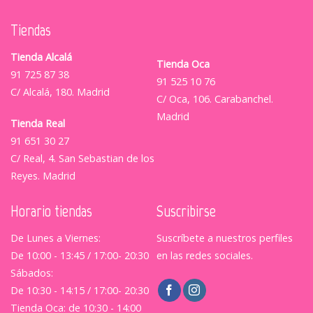
Tiendas
Tienda Alcalá
Tienda Oca
91 725 87 38
91 525 10 76
C/ Alcalá, 180. Madrid
C/ Oca, 106. Carabanchel.
Madrid
Tienda Real
91 651 30 27
C/ Real, 4. San Sebastian de los
Reyes. Madrid
Horario tiendas
Suscribirse
De Lunes a Viernes:
Suscríbete a nuestros perfiles
De 10:00 - 13:45 / 17:00- 20:30
en las redes sociales.
Sábados:
De 10:30 - 14:15 / 17:00- 20:30
Tienda Oca: de 10:30 - 14:00