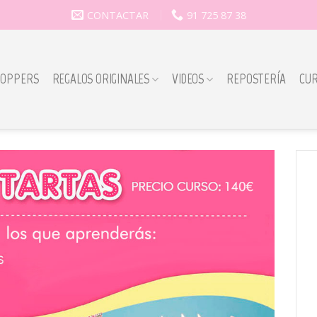
CONTACTAR
91 725 87 38
TOPPERS
REGALOS ORIGINALES
VIDEOS
REPOSTERÍA
CU