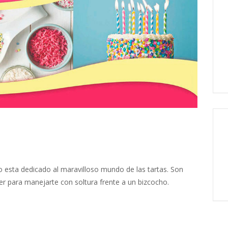
so esta dedicado al maravilloso mundo de las tartas. Son
er para manejarte con soltura frente a un bizcocho.