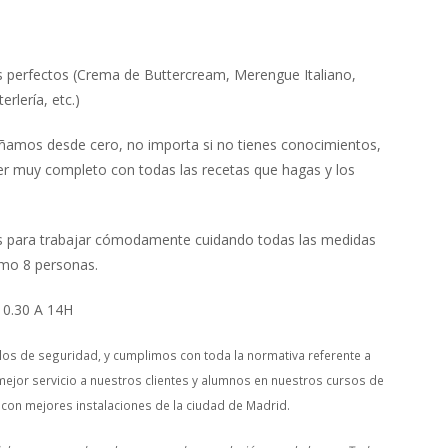
s perfectos (Crema de Buttercream, Merengue Italiano,
rlería, etc.)
señamos desde cero, no importa si no tienes conocimientos,
r muy completo con todas las recetas que hagas y los
ios para trabajar cómodamente cuidando todas las medidas
ximo 8 personas.
0.30 A 14H
os de seguridad, y cumplimos con toda la normativa referente a
mejor servicio a nuestros clientes y alumnos en nuestros cursos de
 con mejores instalaciones de la ciudad de Madrid.