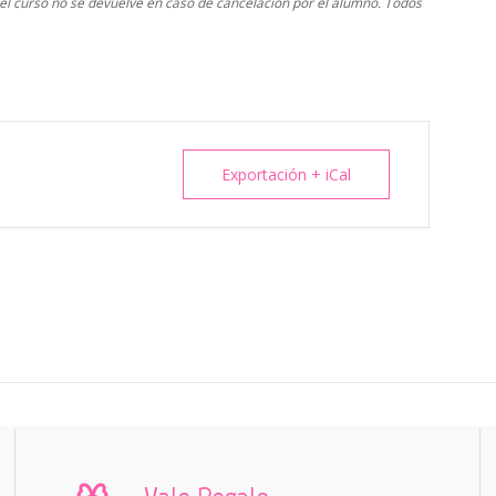
 del curso no se devuelve en caso de cancelación por el alumno. Todos
Exportación + iCal