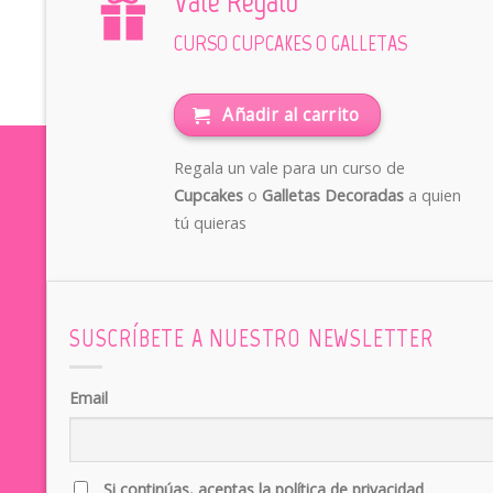
Vale Regalo
CURSO CUPCAKES O GALLETAS
Añadir al carrito
Regala un vale para un curso de
Cupcakes
o
Galletas Decoradas
a quien
tú quieras
SUSCRÍBETE A NUESTRO NEWSLETTER
Email
Si continúas, aceptas la política de privacidad