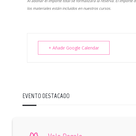
Al abonar el importe total se formalizará la reserva. El importe
los materiales están incluidos en nuestros cursos.
+ Añadir Google Calendar
EVENTO DESTACADO