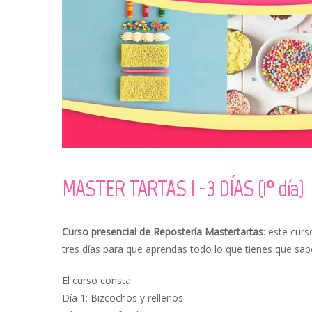
MASTER TARTAS I -3 DÍAS (1º día)
Curso presencial de Repostería Mastertartas
: este cur
tres días para que aprendas todo lo que tienes que sab
El curso consta:
Día 1: Bizcochos y rellenos