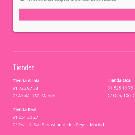
Tiendas
Tienda Oca
Tienda Alcalá
91 525 10 76
91 725 87 38
C/ Oca, 106. 
C/ Alcalá, 180. Madrid
Tienda Real
91 651 30 27
C/ Real, 4. San Sebastian de los Reyes. Madrid