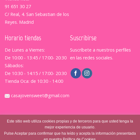
91 651 30 27
C/ Real, 4. San Sebastian de los
Reyes. Madrid
Horario tiendas
Suscribirse
De Lunes a Viernes:
Suscríbete a nuestros perfiles
De 10:00 - 13:45 / 17:00- 20:30
en las redes sociales.
Sábados:
De 10:30 - 14:15 / 17:00- 20:30
Tienda Oca: de 10:30 - 14:00
casajovensweet@gmail.com
Este sitio web utiliza cookies propias y de terceros para que usted tenga la
mejor experiencia de usuario.
Pulse Aceptar para confirmar que ha leído y acepta la información presentada
en nuestra Política de Cookies.