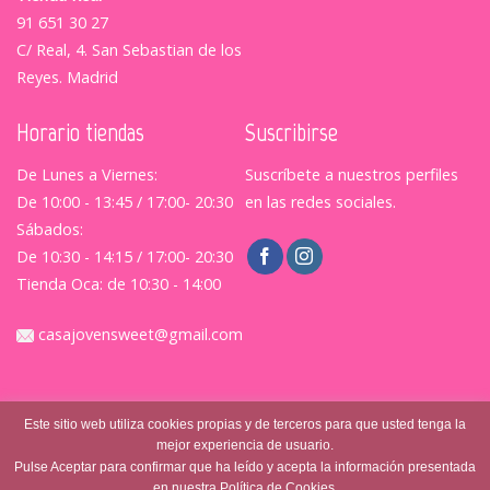
91 651 30 27
C/ Real, 4. San Sebastian de los
Reyes. Madrid
Horario tiendas
Suscribirse
De Lunes a Viernes:
Suscríbete a nuestros perfiles
De 10:00 - 13:45 / 17:00- 20:30
en las redes sociales.
Sábados:
De 10:30 - 14:15 / 17:00- 20:30
Tienda Oca: de 10:30 - 14:00
casajovensweet@gmail.com
Este sitio web utiliza cookies propias y de terceros para que usted tenga la
mejor experiencia de usuario.
Pulse Aceptar para confirmar que ha leído y acepta la información presentada
en nuestra Política de Cookies.