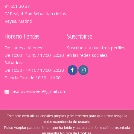
91 651 30 27
C/ Real, 4. San Sebastian de los
Reyes. Madrid
Horario tiendas
Suscribirse
De Lunes a Viernes:
Suscríbete a nuestros perfiles
De 10:00 - 13:45 / 17:00- 20:30
en las redes sociales.
Sábados:
De 10:30 - 14:15 / 17:00- 20:30
Tienda Oca: de 10:30 - 14:00
casajovensweet@gmail.com
Este sitio web utiliza cookies propias y de terceros para que usted tenga la
mejor experiencia de usuario.
Pulse Aceptar para confirmar que ha leído y acepta la información presentada
en nuestra Política de Cookies.