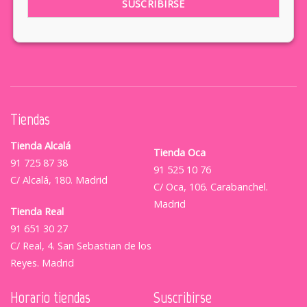
Tiendas
Tienda Alcalá
Tienda Oca
91 725 87 38
91 525 10 76
C/ Alcalá, 180. Madrid
C/ Oca, 106. Carabanchel.
Madrid
Tienda Real
91 651 30 27
C/ Real, 4. San Sebastian de los
Reyes. Madrid
Horario tiendas
Suscribirse