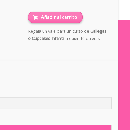
Añadir al carrito
Regala un vale para un curso de
Gallegas
o Cupcakes Infantil
a quien tú quieras