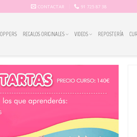
CONTACTAR
91 725 87 38
TOPPERS
REGALOS ORIGINALES
VIDEOS
REPOSTERÍA
CU