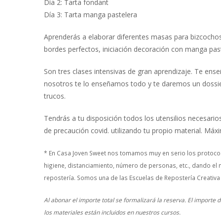
Día 2: Tarta fondant
Día 3: Tarta manga pastelera
Aprenderás a elaborar diferentes masas para bizcocho
bordes perfectos, iniciación decoración con manga paste
Son tres clases intensivas de gran aprendizaje. Te en
nosotros te lo enseñamos todo y te daremos un dossie
trucos.
Tendrás a tu disposición todos los utensilios necesar
de precaución covid. utilizando tu propio material. Má
* En Casa Joven Sweet nos tomamos muy en serio los protocol
higiene, distanciamiento, número de personas, etc., dando el 
repostería. Somos una de las Escuelas de Repostería Creativa
Al abonar el importe total se formalizará la reserva. El importe
los materiales están incluidos en nuestros cursos.