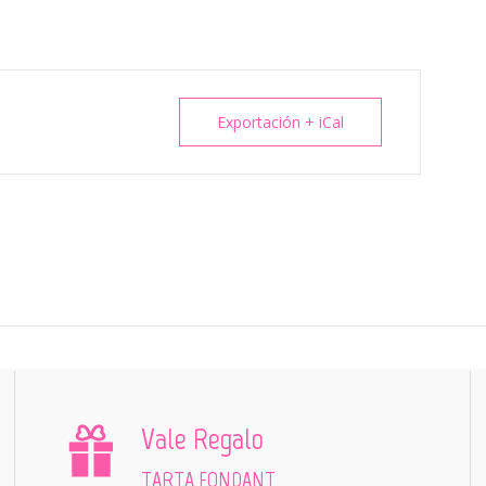
Exportación + iCal
Vale Regalo
TARTA FONDANT