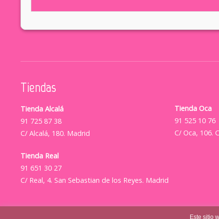
Tiendas
Tienda Oca
Tienda Alcalá
91 525 10 76
91 725 87 38
C/ Oca, 106. 
C/ Alcalá, 180. Madrid
Tienda Real
91 651 30 27
C/ Real, 4. San Sebastian de los Reyes. Madrid
Este sitio 