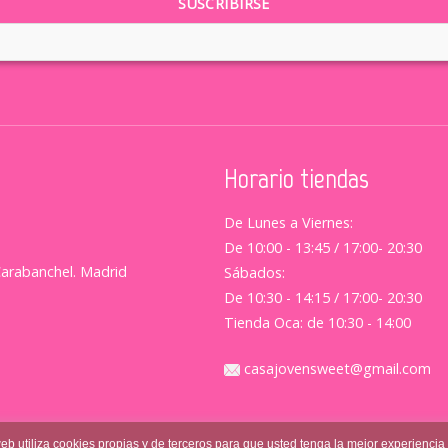
Horario tiendas
De Lunes a Viernes:
De 10:00 - 13:45 / 17:00- 20:30
Carabanchel. Madrid
Sábados:
De 10:30 - 14:15 / 17:00- 20:30
Tienda Oca: de 10:30 - 14:00
casajovensweet@gmail.com
web utiliza cookies propias y de terceros para que usted tenga la mejor experiencia