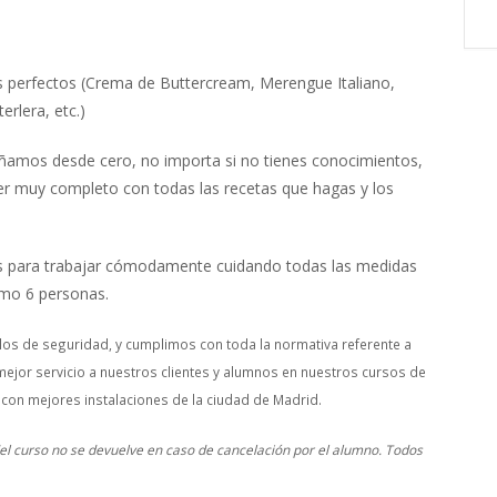
s perfectos (Crema de Buttercream, Merengue Italiano,
rlera, etc.)
señamos desde cero, no importa si no tienes conocimientos,
r muy completo con todas las recetas que hagas y los
ios para trabajar cómodamente cuidando todas las medidas
ximo 6 personas.
os de seguridad, y cumplimos con toda la normativa referente a
mejor servicio a nuestros clientes y alumnos en nuestros cursos de
 con mejores instalaciones de la ciudad de Madrid.
 del curso no se devuelve en caso de cancelación por el alumno. Todos