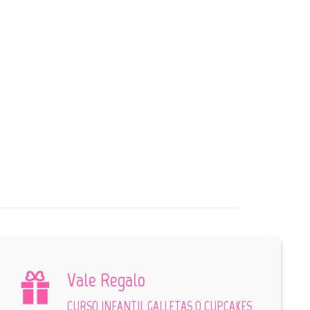
Vale Regalo
CURSO INFANTIL GALLETAS O CUPCAKES