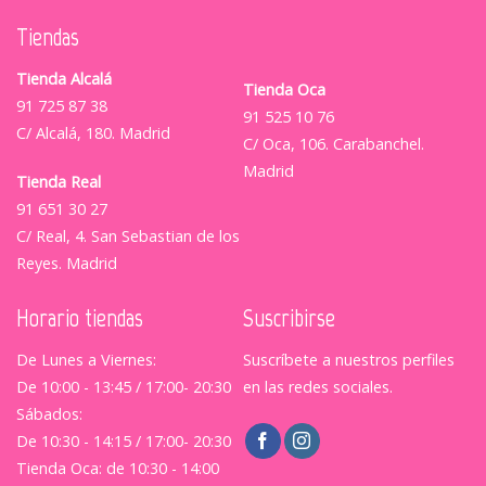
Tiendas
Tienda Alcalá
Tienda Oca
91 725 87 38
91 525 10 76
C/ Alcalá, 180. Madrid
C/ Oca, 106. Carabanchel.
Madrid
Tienda Real
91 651 30 27
C/ Real, 4. San Sebastian de los
Reyes. Madrid
Horario tiendas
Suscribirse
De Lunes a Viernes:
Suscríbete a nuestros perfiles
De 10:00 - 13:45 / 17:00- 20:30
en las redes sociales.
Sábados:
De 10:30 - 14:15 / 17:00- 20:30
Tienda Oca: de 10:30 - 14:00