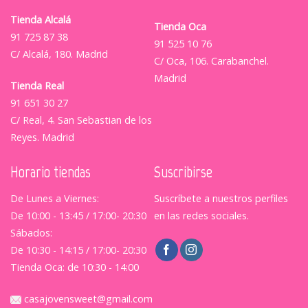
Tienda Alcalá
Tienda Oca
91 725 87 38
91 525 10 76
C/ Alcalá, 180. Madrid
C/ Oca, 106. Carabanchel.
Madrid
Tienda Real
91 651 30 27
C/ Real, 4. San Sebastian de los
Reyes. Madrid
Horario tiendas
Suscribirse
De Lunes a Viernes:
Suscríbete a nuestros perfiles
De 10:00 - 13:45 / 17:00- 20:30
en las redes sociales.
Sábados:
De 10:30 - 14:15 / 17:00- 20:30
Tienda Oca: de 10:30 - 14:00
casajovensweet@gmail.com