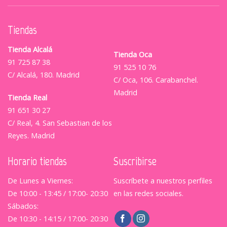
Tiendas
Tienda Alcalá
Tienda Oca
91 725 87 38
91 525 10 76
C/ Alcalá, 180. Madrid
C/ Oca, 106. Carabanchel.
Madrid
Tienda Real
91 651 30 27
C/ Real, 4. San Sebastian de los
Reyes. Madrid
Horario tiendas
Suscribirse
De Lunes a Viernes:
Suscríbete a nuestros perfiles
De 10:00 - 13:45 / 17:00- 20:30
en las redes sociales.
Sábados:
De 10:30 - 14:15 / 17:00- 20:30