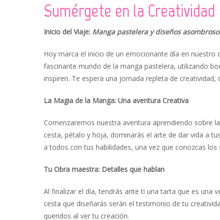
Sumérgete en la Creatividad
Inicio del Viaje:
Manga pastelera y diseños asombroso
Hoy marca el inicio de un emocionante día en nuestro 
fascinante mundo de la manga pastelera, utilizando boq
inspiren. Te espera una jornada repleta de creatividad
La Magia de la Manga: Una aventura Creativa
Comenzaremos nuestra aventura aprendiendo sobre la ma
cesta, pétalo y hoja, dominarás el arte de dar vida a tu
a todos con tus habilidades, una vez que conozcas los
Tu Obra maestra: Detalles que hablan
Al finalizar el día, tendrás ante ti una tarta que es una
cesta que diseñarás serán el testimonio de tu creativida
queridos al ver tu creación.