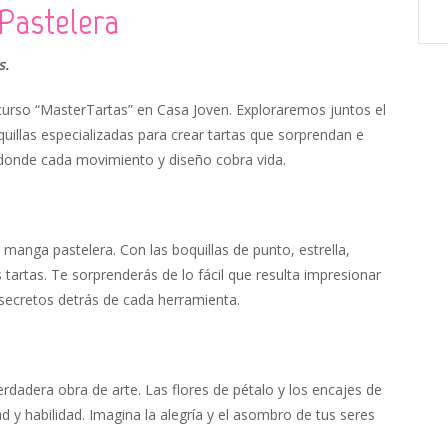
 Pastelera
s.
curso “MasterTartas” en Casa Joven. Exploraremos juntos el
uillas especializadas para crear tartas que sorprendan e
, donde cada movimiento y diseño cobra vida.
nga pastelera. Con las boquillas de punto, estrella,
s tartas. Te sorprenderás de lo fácil que resulta impresionar
 secretos detrás de cada herramienta.
 verdadera obra de arte. Las flores de pétalo y los encajes de
d y habilidad. Imagina la alegría y el asombro de tus seres