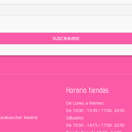
Horario tiendas
De Lunes a Viernes:
De 10:00 - 13:45 / 17:00- 20:30
Carabanchel. Madrid
Sábados:
De 10:30 - 14:15 / 17:00- 20:30