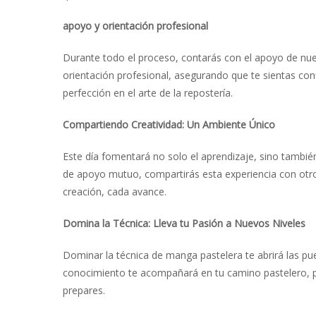
apoyo y orientación profesional
Durante todo el proceso, contarás con el apoyo de nues
orientación profesional, asegurando que te sientas con
perfección en el arte de la repostería.
Compartiendo Creatividad: Un Ambiente Único
Este día fomentará no solo el aprendizaje, sino tambié
de apoyo mutuo, compartirás esta experiencia con otro
creación, cada avance.
Domina la Técnica: Lleva tu Pasión a Nuevos Niveles
Dominar la técnica de manga pastelera te abrirá las pu
conocimiento te acompañará en tu camino pastelero, pe
prepares.