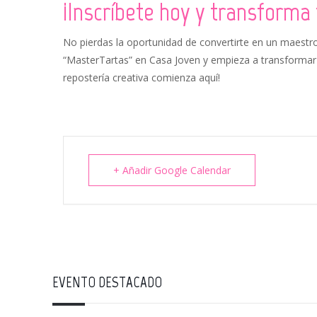
¡Inscríbete hoy y transforma 
No pierdas la oportunidad de convertirte en un maestro
“MasterTartas” en Casa Joven y empieza a transformar t
repostería creativa comienza aquí!
+ Añadir Google Calendar
EVENTO DESTACADO