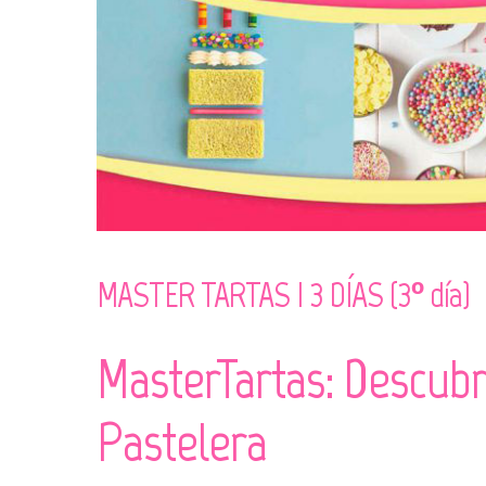
MASTER TARTAS I 3 DÍAS (3º día)
MasterTartas: Descubr
Pastelera