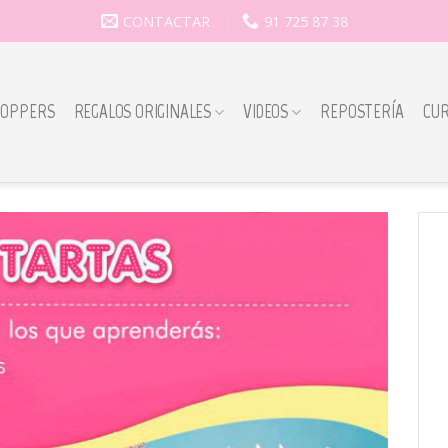
CONTACTAR
91 725 87 38
TOPPERS
REGALOS ORIGINALES
VIDEOS
REPOSTERÍA
CU