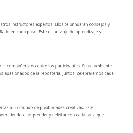
tros instructores expertos. Ellos te brindarán consejos y
fiado en cada paso. Este es un viaje de aprendizaje y
n el compañerismo entre los participantes. En un ambiente
s apasionados de la repostería. Juntos, celebraremos cada
ertas a un mundo de posibilidades creativas. Este
rmitiéndote sorprender y deleitar con cada tarta que