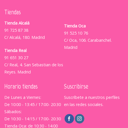
Tiendas
Tienda Alcalá
Tienda Oca
91 725 87 38
91 525 10 76
C/ Alcalá, 180. Madrid
C/ Oca, 106. Carabanchel.
Madrid
Tienda Real
91 651 30 27
C/ Real, 4. San Sebastian de los
Reyes. Madrid
Horario tiendas
Suscribirse
De Lunes a Viernes:
Suscríbete a nuestros perfiles
De 10:00 - 13:45 / 17:00- 20:30
en las redes sociales.
Sábados:
De 10:30 - 14:15 / 17:00- 20:30
Tienda Oca: de 10:30 - 14:00