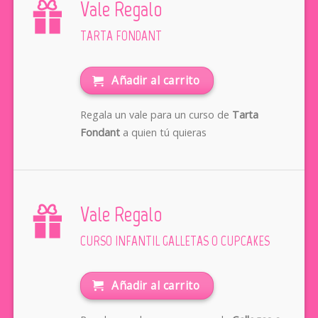
Vale Regalo
TARTA FONDANT
Añadir al carrito
Regala un vale para un curso de
Tarta
Fondant
a quien tú quieras
Vale Regalo
CURSO INFANTIL GALLETAS O CUPCAKES
Añadir al carrito