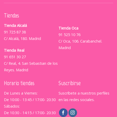
Tiendas
Tienda Alcalá
Tienda Oca
91 725 87 38
91 525 10 76
C/ Alcalá, 180. Madrid
C/ Oca, 106. Carabanchel.
Madrid
Tienda Real
91 651 30 27
C/ Real, 4. San Sebastian de los
Reyes. Madrid
Horario tiendas
Suscribirse
De Lunes a Viernes:
Suscríbete a nuestros perfiles
De 10:00 - 13:45 / 17:00- 20:30
en las redes sociales.
Sábados:
De 10:30 - 14:15 / 17:00- 20:30