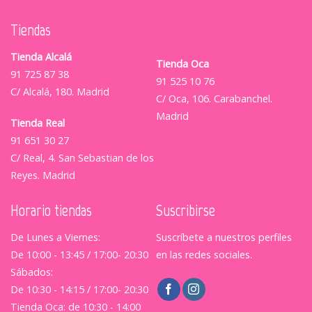
Tiendas
Tienda Alcalá
Tienda Oca
91 725 87 38
91 525 10 76
C/ Alcalá, 180. Madrid
C/ Oca, 106. Carabanchel.
Madrid
Tienda Real
91 651 30 27
C/ Real, 4. San Sebastian de los
Reyes. Madrid
Horario tiendas
Suscribirse
De Lunes a Viernes:
Suscríbete a nuestros perfiles
De 10:00 - 13:45 / 17:00- 20:30
en las redes sociales.
Sábados:
De 10:30 - 14:15 / 17:00- 20:30
Tienda Oca: de 10:30 - 14:00