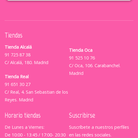
Tiendas
Tienda Alcalá
Tienda Oca
91 725 87 38
91 525 10 76
C/ Alcalá, 180. Madrid
C/ Oca, 106. Carabanchel.
Madrid
Tienda Real
91 651 30 27
C/ Real, 4. San Sebastian de los
Reyes. Madrid
Horario tiendas
Suscribirse
De Lunes a Viernes:
Suscríbete a nuestros perfiles
De 10:00 - 13:45 / 17:00- 20:30
en las redes sociales.