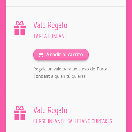
Vale Regalo
TARTA FONDANT
Añadir al carrito
Regala un vale para un curso de
Tarta
Fondant
a quien tú quieras
Vale Regalo
CURSO INFANTIL GALLETAS O CUPCAKES