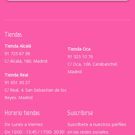
Tiendas
Tienda Alcalá
Tienda Oca
91 725 87 38
91 525 10 76
C/ Alcalá, 180. Madrid
C/ Oca, 106. Carabanchel.
Madrid
Tienda Real
91 651 30 27
C/ Real, 4. San Sebastian de los
Reyes. Madrid
Horario tiendas
Suscribirse
De Lunes a Viernes:
Suscríbete a nuestros perfiles
De 10:00 - 13:45 / 17:00- 20:30
en las redes sociales.